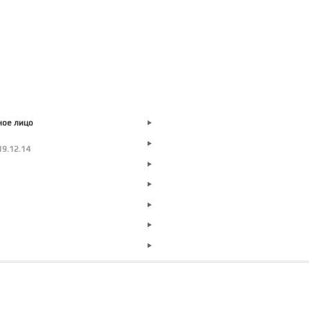
ное лицо
19.12.14