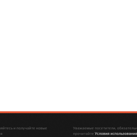
яйтесь и получайте новые
Уважаемые посетители, обязатель
ия
прочитайте
Условия использования