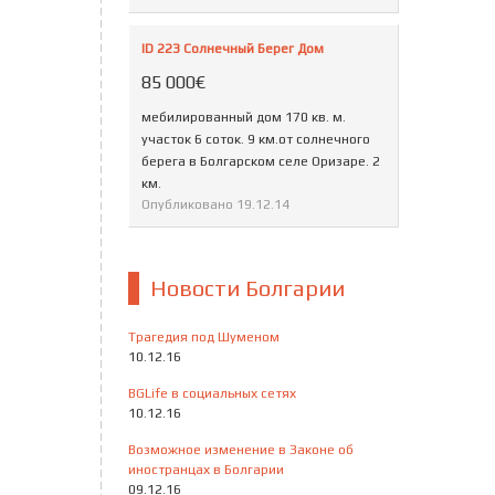
ID 223 Солнечный Берег Дом
85 000€
мебилированный дом 170 кв. м.
участок 6 соток. 9 км.от солнечного
берега в Болгарском селе Оризаре. 2
км.
Опубликовано
19.12.14
Новости Болгарии
Трагедия под Шуменом
10.12.16
BGLife в социальных сетях
10.12.16
Возможное изменение в Законе об
иностранцах в Болгарии
09.12.16