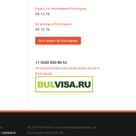
Новости экономики Болгарии
09.12.16
Беженцы в Болгарии
09.12.16
Все новости Болгарии
+7 (926) 800 86 52
по всем вопросам получения визы в
Болгарию
но
© 2014 Каталог готовой недвижимости
 сервиса
Болгарии BGSALE.RU