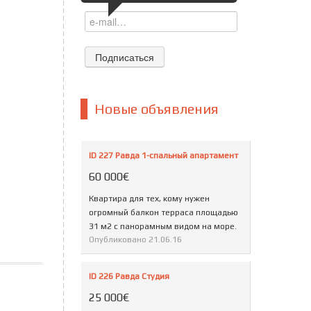
Новые объявления
ID 227 Равда 1-спальный апартамент
60 000€
Квартира для тех, кому нужен
огромный балкон терраса площадью
31 м2 с панорамным видом на море.
Опубликовано
21.06.16
ID 226 Равда Студия
25 000€