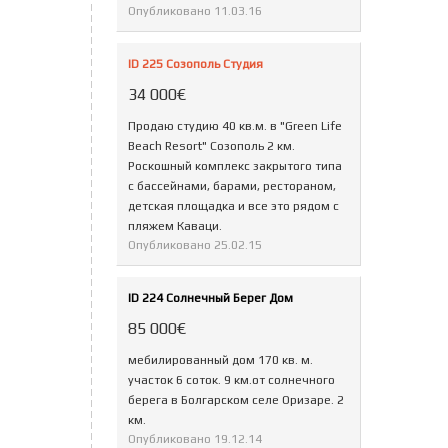
Опубликовано
11.03.16
ID 225 Созополь Студия
34 000€
Продаю студию 40 кв.м. в "Green Life
Beach Resort" Созополь 2 км.
Роскошный комплекс закрытого типа
с бассейнами, барами, рестораном,
детская площадка и все это рядом с
пляжем Каваци.
Опубликовано
25.02.15
ID 224 Солнечный Берег Дом
85 000€
мебилированный дом 170 кв. м.
участок 6 соток. 9 км.от солнечного
берега в Болгарском селе Оризаре. 2
км.
Опубликовано
19.12.14