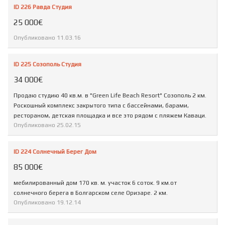
ID 226 Равда Студия
25 000€
Опубликовано
11.03.16
ID 225 Созополь Студия
34 000€
Продаю студию 40 кв.м. в "Green Life Beach Resort" Созополь 2 км.
Роскошный комплекс закрытого типа с бассейнами, барами,
рестораном, детская площадка и все это рядом с пляжем Каваци.
Опубликовано
25.02.15
ID 224 Солнечный Берег Дом
85 000€
мебилированный дом 170 кв. м. участок 6 соток. 9 км.от
солнечного берега в Болгарском селе Оризаре. 2 км.
Опубликовано
19.12.14