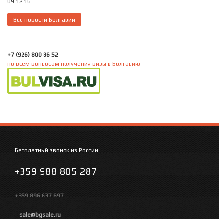
09.12.16
Все новости Болгарии
+7 (926) 800 86 52
по всем вопросам получения визы в Болгарию
Бесплатный звонок из России
+359 988 805 287
+359 896 637 697
sale@bgsale.ru