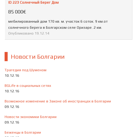
ID 223 Солнечный Берег Дом
85 000€
мебилированный дом 170 кв. м. участок 6 соток. 9 км.от
солнечного берега в Болгарском селе Оризаре. 2 км.
Опубликовано
19.12.14
Новости Болгарии
Трагедия под Шуменом
10.12.16
BGLife в социальных сетях
10.12.16
Возможное изменение в Законе об иностранцах в Болгарии
09.12.16
Новости экономики Болгарии
09.12.16
Беженцы в Болгарии