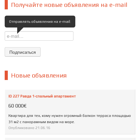
Получайте новые объявления на e-mail
Отправлять объявления на e-mail:
Новые объявления
ID 227 Равда 1-спальный апартамент
60 000€
Квартира для тех, кому нужен огромный балкон терраса площадью
31 м2 с панорамным видом на море.
Опубликовано
21.06.16