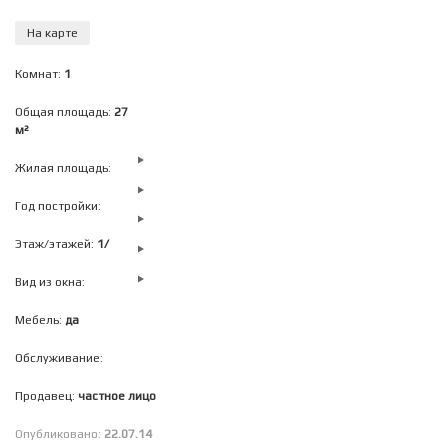
На карте
Комнат:
1
Общая площадь:
27
м²
Жилая площадь:
Год постройки:
Этаж/этажей:
1/
Вид из окна:
Мебель:
да
Обслуживание:
Продавец:
частное лицо
Опубликовано:
22.07.14