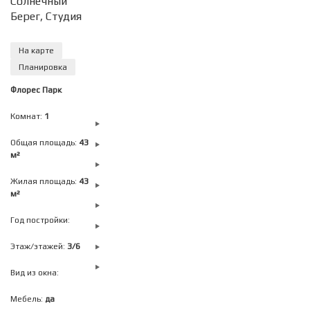
Солнечный
Берег, Студия
На карте
Планировка
Флорес Парк
Комнат:
1
Общая площадь:
43
м²
Жилая площадь:
43
м²
Год постройки:
Этаж/этажей:
3/6
Вид из окна:
Мебель:
да